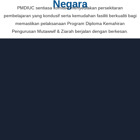
Negara
PMDIUC sentiasa komited menyediakan persekitaran
pembelajaran yang kondusif serta kemudahan fasiliti berkualiti bagi
memastikan pelaksanaan Program Diploma Kemahiran
Pengurusan Mutawwif & Ziarah berjalan dengan berkesan.