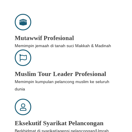
Mutawwif Profesional
Memimpin jemaah di tanah suci Makkah & Madinah
Muslim Tour Leader Profesional
Memimpin kumpulan pelancong muslim ke seluruh
dunia
Eksekutif Syarikat Pelancongan
Berkhidmat di syarikat/agensi pelancongan/Umrah