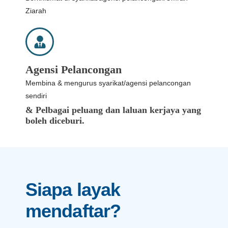
Ziarah
Agensi Pelancongan
Membina & mengurus syarikat/agensi pelancongan
sendiri
& Pelbagai peluang dan laluan kerjaya yang
boleh diceburi.
Siapa layak
mendaftar?