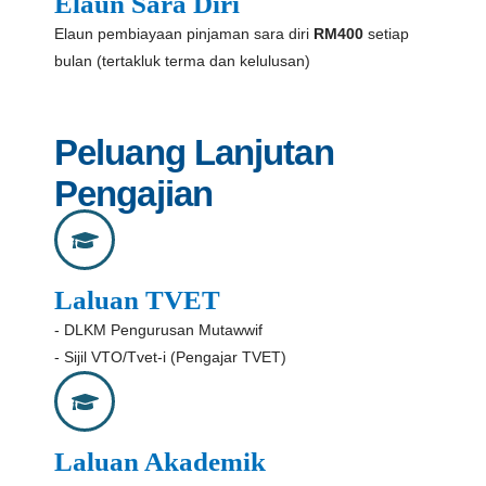
Elaun Sara Diri
Elaun pembiayaan pinjaman sara diri
RM400
setiap
bulan (tertakluk terma dan kelulusan)
Peluang Lanjutan
Pengajian
Laluan TVET
- DLKM Pengurusan Mutawwif
- Sijil VTO/Tvet-i (Pengajar TVET)
Laluan Akademik